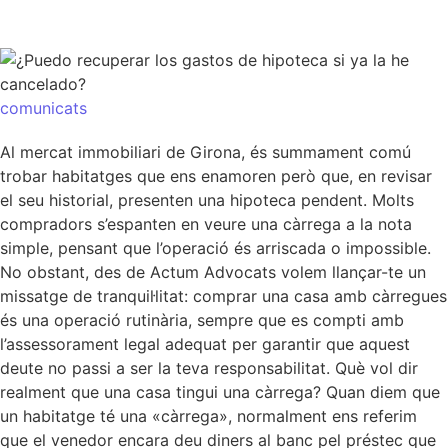
comunicats
Al mercat immobiliari de Girona, és summament comú
trobar habitatges que ens enamoren però que, en revisar
el seu historial, presenten una hipoteca pendent. Molts
compradors s’espanten en veure una càrrega a la nota
simple, pensant que l’operació és arriscada o impossible.
No obstant, des de Actum Advocats volem llançar-te un
missatge de tranquil·litat: comprar una casa amb càrregues
és una operació rutinària, sempre que es compti amb
l’assessorament legal adequat per garantir que aquest
deute no passi a ser la teva responsabilitat. Què vol dir
realment que una casa tingui una càrrega? Quan diem que
un habitatge té una «càrrega», normalment ens referim
que el venedor encara deu diners al banc pel préstec que