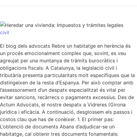
civil
El blog dels advocats Rebre un habitatge en herència és
un procés emocionalment complex que, sovint, es veu
agreujat per una muntanya de tràmits burocràtics i
obligacions fiscals. A Catalunya, la legislació civil i
tributària presenta particularitats molt específiques que la
distingeixen de la resta d’Espanya. Per això comptar amb
l’assessorament d’un despatx especialitzat és vital per
evitar sancions, recàrrecs o pagaments excessius. Des de
Actum Advocats, el nostre despatx a Vidreres (Girona
jurídica i eficàcia. A continuació, desglossem els passos i
costos clau que has de conèixer. 1. El primer pas:
L’obtenció de documents Abans d’adjudicar-se un
habitatge, cal obtenir tres documents fonamentals: