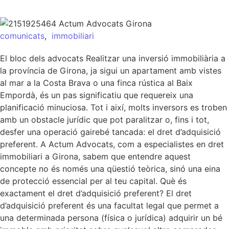
comunicats
,
immobiliari
El bloc dels advocats Realitzar una inversió immobiliària a
la província de Girona, ja sigui un apartament amb vistes
al mar a la Costa Brava o una finca rústica al Baix
Empordà, és un pas significatiu que requereix una
planificació minuciosa. Tot i així, molts inversors es troben
amb un obstacle jurídic que pot paralitzar o, fins i tot,
desfer una operació gairebé tancada: el dret d’adquisició
preferent. A Actum Advocats, com a especialistes en dret
immobiliari a Girona, sabem que entendre aquest
concepte no és només una qüestió teòrica, sinó una eina
de protecció essencial per al teu capital. Què és
exactament el dret d’adquisició preferent? El dret
d’adquisició preferent és una facultat legal que permet a
una determinada persona (física o jurídica) adquirir un bé