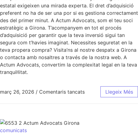
estatal exigeixen una mirada experta. El dret d’adquisició
preferent no ha de ser una por si es gestiona correctament
des del primer minut. A Actum Advocats, som el teu soci
estratègic a Girona. T’acompanyem en tot el procés
d’adquisició per garantir que la teva inversió sigui tan
segura com t’havies imaginat. Necessites seguretat en la
teva propera compra? Visita’ns al nostre despatx a Girona
o contacta amb nosaltres a través de la nostra web. A
Actum Advocats, convertim la complexitat legal en la teva
tranquil·litat.
març 26, 2026
/
Comentaris tancats
Llegeix Més
comunicats