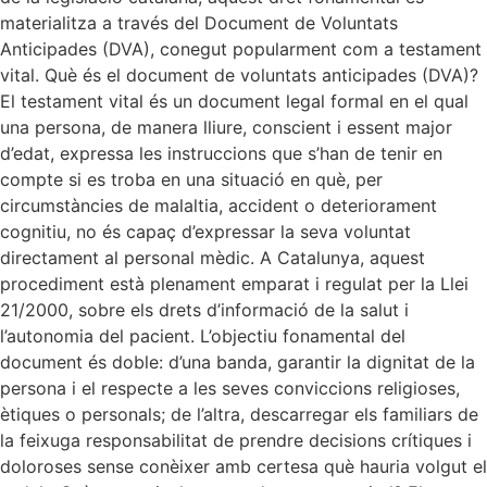
materialitza a través del Document de Voluntats
Anticipades (DVA), conegut popularment com a testament
vital. Què és el document de voluntats anticipades (DVA)?
El testament vital és un document legal formal en el qual
una persona, de manera lliure, conscient i essent major
d’edat, expressa les instruccions que s’han de tenir en
compte si es troba en una situació en què, per
circumstàncies de malaltia, accident o deteriorament
cognitiu, no és capaç d’expressar la seva voluntat
directament al personal mèdic. A Catalunya, aquest
procediment està plenament emparat i regulat per la Llei
21/2000, sobre els drets d’informació de la salut i
l’autonomia del pacient. L’objectiu fonamental del
document és doble: d’una banda, garantir la dignitat de la
persona i el respecte a les seves conviccions religioses,
ètiques o personals; de l’altra, descarregar els familiars de
la feixuga responsabilitat de prendre decisions crítiques i
doloroses sense conèixer amb certesa què hauria volgut el