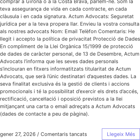
comprar a Girona o a la Costa Brava, parlem-ne. Som la
teva assegurança de vida en cada contracte, en cada
clàusula i en cada signatura. Actum Advocats: Seguretat
jurídica per a la teva propera llar. Envieu la vostra consulta
als nostres advocats Nom: Email Telèfon Comentaris: He
llegit i accepto la política de privacitat Protecció de Dades
En compliment de la Llei Orgànica 15/1999 de protecció
de dades de caràcter personal, de 13 de Desembre, Actum
Advocats l’informa que les seves dades personals
s’inclouran en fitxers informatitzats titularitat de Actum
Advocats, que serà l’únic destinatari d’aquestes dades. La
seva finalitat exclusiva és la gestió de clients i accions
promocionals i té la possibilitat d’exercir els drets d’accés,
rectificació, cancel·lació i oposició previstos a la llei
mitjançant una carta o email adreçats a Actum Advocats
(dades de contacte a peu de pàgina).
gener 27, 2026
/
Comentaris tancats
Llegeix Més