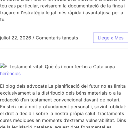
teu cas particular, revisarem la documentació de la finca i
traçarem l’estratègia legal més ràpida i avantatjosa per a
tu.
juliol 22, 2026
/
Comentaris tancats
Llegeix Més
herències
El blog dels advocats La planificació del futur no es limita
exclusivament a la distribució dels béns materials o a la
redacció d’un testament convencional davant de notari.
Existeix un àmbit profundament personal i, sovint, oblidat:
el dret a decidir sobre la nostra pròpia salut, tractaments i
cures mèdiques en moments d’extrema vulnerabilitat. Dins
de la legislació catalana, aquest dret fonamental es