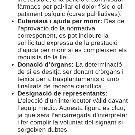
fàrmacs per pal·liar el dolor físic o el
patiment psíquic (cures pal·liatives).
Eutanàsia i ajuda per morir:
Des de
l’aprovació de la normativa
corresponent, es pot incloure la
sol·licitud expressa de la prestació
d’ajuda per morir si es compleixen els
requisits de la llei.
Donació d’òrgans:
La determinació
de si es desitja ser donant d’òrgans i
teixits per a trasplantaments o amb
finalitats de recerca científica.
Designació de representants:
L’elecció d’un interlocutor vàlid davant
l’equip mèdic. Aquesta figura és clau,
ja que serà l’encarregada d’interpretar
i fer complir la voluntat del signant si
sorgeixen dubtes.