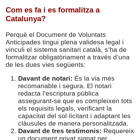
Com es fa i es formalitza a
Catalunya?
Perquè el Document de Voluntats
Anticipades tingui plena validesa legal i
vinculi el sistema sanitari català, s’ha de
formalitzar obligatòriament a través d’una
de les dues vies següents:
Davant de notari:
És la via més
recomanable i segura. El notari
redacta l’escriptura pública
assegurant-se que es compleixen tots
els requisits legals, verificant la
capacitat del sol·licitant i adaptant les
clàusules de manera personalitzada.
Davant de tres testimonis:
Requereix
un document privat signat per