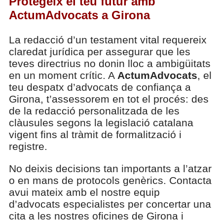
Protegeix el teu futur amb
ActumAdvocats a Girona
La redacció d’un testament vital requereix
claredat jurídica per assegurar que les
teves directrius no donin lloc a ambigüitats
en un moment crític. A
ActumAdvocats
, el
teu despatx d’advocats de confiança a
Girona, t’assessorem en tot el procés: des
de la redacció personalitzada de les
clàusules segons la legislació catalana
vigent fins al tràmit de formalització i
registre.
No deixis decisions tan importants a l’atzar
o en mans de protocols genèrics. Contacta
avui mateix amb el nostre equip
d’advocats especialistes per concertar una
cita a les nostres oficines de Girona i