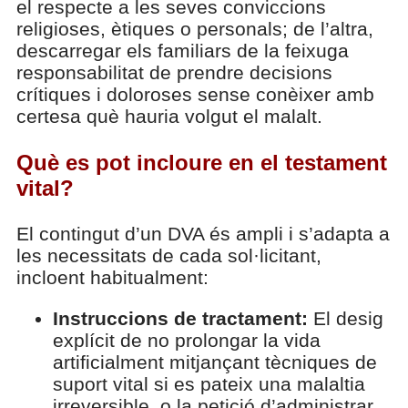
el respecte a les seves conviccions
religioses, ètiques o personals; de l’altra,
descarregar els familiars de la feixuga
responsabilitat de prendre decisions
crítiques i doloroses sense conèixer amb
certesa què hauria volgut el malalt.
Què es pot incloure en el testament
vital?
El contingut d’un DVA és ampli i s’adapta a
les necessitats de cada sol·licitant,
incloent habitualment:
Instruccions de tractament:
El desig
explícit de no prolongar la vida
artificialment mitjançant tècniques de
suport vital si es pateix una malaltia
irreversible, o la petició d’administrar