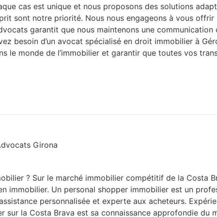
aque cas est unique et nous proposons des solutions adap
’esprit sont notre priorité. Nous nous engageons à vous offrir
dvocats garantit que nous maintenons une communication cla
us avez besoin d’un avocat spécialisé en droit immobilier à 
s le monde de l’immobilier et garantir que toutes vos trans
ilier ? Sur le marché immobilier compétitif de la Costa Bra
 bien immobilier. Un personal shopper immobilier est un prof
assistance personnalisée et experte aux acheteurs. Expérie
r sur la Costa Brava est sa connaissance approfondie du ma