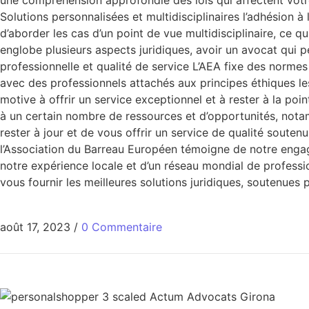
une compréhension approfondie des lois qui affectent votre
Solutions personnalisées et multidisciplinaires l’adhésion à
d’aborder les cas d’un point de vue multidisciplinaire, ce qu
englobe plusieurs aspects juridiques, avoir un avocat qui 
professionnelle et qualité de service L’AEA fixe des norme
avec des professionnels attachés aux principes éthiques le
motive à offrir un service exceptionnel et à rester à la po
à un certain nombre de ressources et d’opportunités, nota
rester à jour et de vous offrir un service de qualité soute
l’Association du Barreau Européen témoigne de notre engageme
notre expérience locale et d’un réseau mondial de professi
vous fournir les meilleures solutions juridiques, soutenues
août 17, 2023
/
0 Commentaire