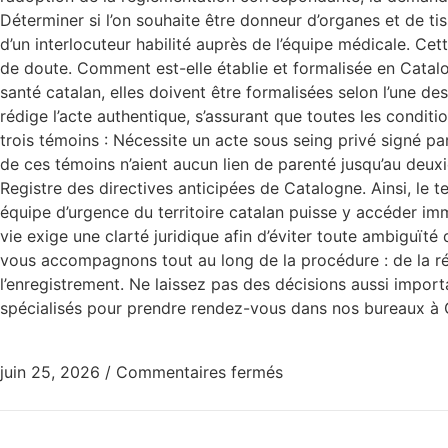
Déterminer si l’on souhaite être donneur d’organes et de ti
d’un interlocuteur habilité auprès de l’équipe médicale. Cet
de doute. Comment est-elle établie et formalisée en Catalog
santé catalan, elles doivent être formalisées selon l’une d
rédige l’acte authentique, s’assurant que toutes les condit
trois témoins : Nécessite un acte sous seing privé signé par 
de ces témoins n’aient aucun lien de parenté jusqu’au deuxiè
Registre des directives anticipées de Catalogne. Ainsi, l
équipe d’urgence du territoire catalan puisse y accéder 
vie exige une clarté juridique afin d’éviter toute ambiguï
vous accompagnons tout au long de la procédure : de la réd
l’enregistrement. Ne laissez pas des décisions aussi impor
spécialisés pour prendre rendez-vous dans nos bureaux à Gér
juin 25, 2026
/
Commentaires fermés