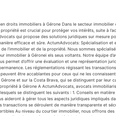
 en droits immobiliers à Gérone Dans le secteur immobilier
ropriété est crucial pour protéger vos intérêts, suite à l’ach
vocats qui propose des solutions juridiques sur mesure po
de manière efficace et sûre. ActumAdvocats: Spécialisation 
 l’immobilier et de la propriété. Nous sommes spécialisés d
teur immobilier à Géronei els seus voltants. Notre équipe 
us permet d’offrir une évaluation et une représentation jurid
rmanence. Les réglementations régissant les transactions, 
s peuvent être accablantes pour ceux qui ne les connaissent p
Gérone et sur la Costa Brava, qui se distinguent par leur c
e propriété à Gérone A ActumAdvocats, avocats immobiliaris
esquels se distinguent les suivants : 1. Conseils en matière
 aideront à gérer tous les aspects juridiques impliqués dan
 transactions se déroulent de manière transparente et sécur
ertibles Au niveau du courtier immobilier, nous offrons des 