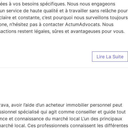
tées à vos besoins spécifiques. Nous nous engageons
 un service de haute qualité et à travailler sans relâche pour
ire et constante, c’est pourquoi nous surveillons toujours
Gérone, n’hésitez pas à contacter ActumAdvocats. Nous
actions restent légales, sûres et avantageuses pour vous.
Lire La Suite
va, avoir l’aide d’un acheteur immobilier personnel peut
essionnel spécialisé qui agit comme conseiller et guide tout
nce et connaissance du marché local L’un des principaux
rché local. Ces professionnels connaissent les différentes