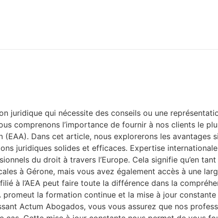
 juridique qui nécessite des conseils ou une représentation
us comprenons l’importance de fournir à nos clients le plus
(EAA). Dans cet article, nous explorerons les avantages sig
ions juridiques solides et efficaces. Expertise internationa
nnels du droit à travers l’Europe. Cela signifie qu’en tan
ales à Gérone, mais vous avez également accès à une large 
filié à l’AEA peut faire toute la différence dans la compréh
 promeut la formation continue et la mise à jour constant
isissant Actum Abogados, vous vous assurez que nos profess