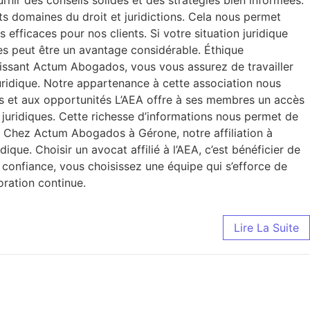
nir des conseils solides et des stratégies bien informées.
nts domaines du droit et juridictions. Cela nous permet
 efficaces pour nos clients. Si votre situation juridique
es peut être un avantage considérable. Éthique
sissant Actum Abogados, vous vous assurez de travailler
juridique. Notre appartenance à cette association nous
ces et aux opportunités L’AEA offre à ses membres un accès
juridiques. Cette richesse d’informations nous permet de
e. Chez Actum Abogados à Gérone, notre affiliation à
que. Choisir un avocat affilié à l’AEA, c’est bénéficier de
confiance, vous choisissez une équipe qui s’efforce de
oration continue.
Lire La Suite