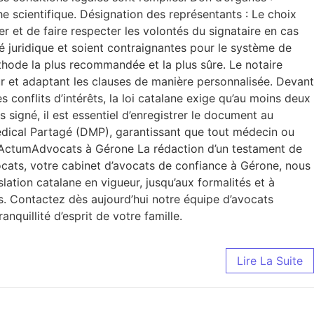
he scientifique. Désignation des représentants : Le choix
ter et de faire respecter les volontés du signataire en cas
té juridique et soient contraignantes pour le système de
éthode la plus recommandée et la plus sûre. Le notaire
eur et adaptant les clauses de manière personnalisée. Devant
s conflits d’intérêts, la loi catalane exige qu’au moins deux
 signé, il est essentiel d’enregistrer le document au
Médical Partagé (DMP), garantissant que tout médecin ou
c ActumAdvocats à Gérone La rédaction d’un testament de
ocats, votre cabinet d’avocats de confiance à Gérone, nous
ation catalane en vigueur, jusqu’aux formalités et à
s. Contactez dès aujourd’hui notre équipe d’avocats
quillité d’esprit de votre famille.
Lire La Suite