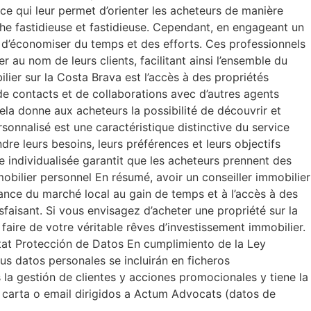
 ce qui leur permet d’orienter les acheteurs de manière
che fastidieuse et fastidieuse. Cependant, en engageant un
t d’économiser du temps et des efforts. Ces professionnels
au nom de leurs clients, facilitant ainsi l’ensemble du
ier sur la Costa Brava est l’accès à des propriétés
de contacts et de collaborations avec d’autres agents
ela donne aux acheteurs la possibilité de découvrir et
sonnalisé est une caractéristique distinctive du service
dre leurs besoins, leurs préférences et leurs objectifs
 individualisée garantit que les acheteurs prennent des
mobilier personnel En résumé, avoir un conseiller immobilier
ance du marché local au gain de temps et à l’accès à des
isfaisant. Si vous envisagez d’acheter une propriété sur la
faire de votre véritable rêves d’investissement immobilier.
tat Protección de Datos En cumplimiento de la Ley
s datos personales se incluirán en ficheros
 la gestión de clientes y acciones promocionales y tiene la
a carta o email dirigidos a Actum Advocats (datos de