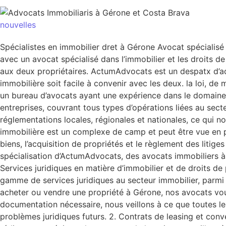
nouvelles
Spécialistes en immobilier dret à Gérone Avocat spécialisé
avec un avocat spécialisé dans l’immobilier et les droits de p
aux deux propriétaires. ActumAdvocats est un despatx d’ad
immobilière soit facile à convenir avec les deux. la loi, 
un bureau d’avocats ayant une expérience dans le domaine de
entreprises, couvrant tous types d’opérations liées au sec
réglementations locales, régionales et nationales, ce qui no
immobilière est un complexe de camp et peut être vue en pe
biens, l’acquisition de propriétés et le règlement des litige
spécialisation d’ActumAdvocats, des avocats immobiliers à 
Services juridiques en matière d’immobilier et de droits d
gamme de services juridiques au secteur immobilier, parmi l
acheter ou vendre une propriété à Gérone, nos avocats vous
documentation nécessaire, nous veillons à ce que toutes les
problèmes juridiques futurs. 2. Contrats de leasing et conv