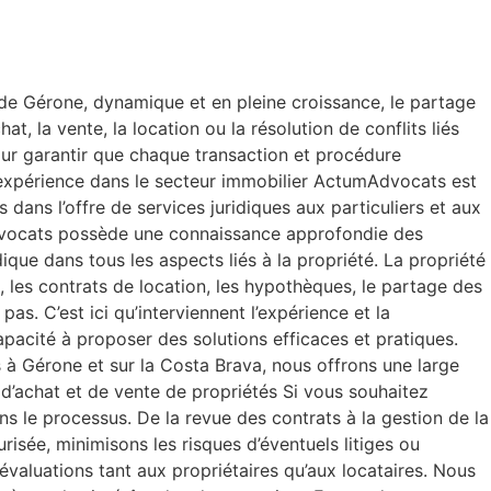
 de Gérone, dynamique et en pleine croissance, le partage
at, la vente, la location ou la résolution de conflits liés
ur garantir que chaque transaction et procédure
et expérience dans le secteur immobilier ActumAdvocats est
ans l’offre de services juridiques aux particuliers et aux
d’avocats possède une connaissance approfondie des
ique dans tous les aspects liés à la propriété. La propriété
les contrats de location, les hypothèques, le partage des
as. C’est ici qu’interviennent l’expérience et la
apacité à proposer des solutions efficaces et pratiques.
 à Gérone et sur la Costa Brava, nous offrons une large
 d’achat et de vente de propriétés Si vous souhaitez
s le processus. De la revue des contrats à la gestion de la
isée, minimisons les risques d’éventuels litiges ou
évaluations tant aux propriétaires qu’aux locataires. Nous