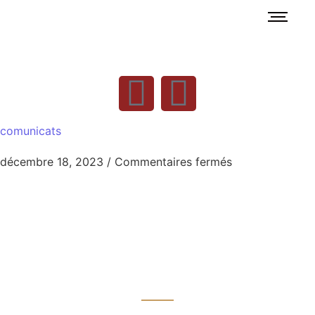
comunicats
décembre 18, 2023
/
Commentaires fermés
El blog dels
advocats