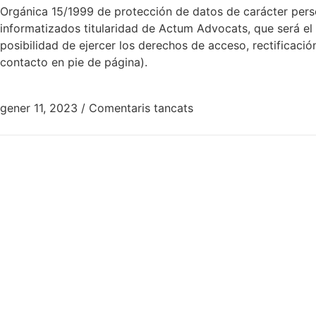
Orgánica 15/1999 de protección de datos de carácter perso
informatizados titularidad de Actum Advocats, que será el ú
posibilidad de ejercer los derechos de acceso, rectificaci
contacto en pie de página).
gener 11, 2023
/
Comentaris tancats
Necessit