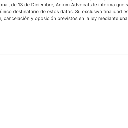
nal, de 13 de Diciembre, Actum Advocats le informa que su
nico destinatario de estos datos. Su exclusiva finalidad es
ón, cancelación y oposición previstos en la ley mediante un
es assessoramen