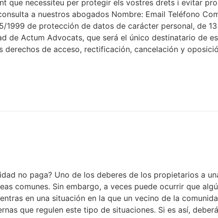
nt que necessiteu per protegir els vostres drets i evitar pr
consulta a nuestros abogados Nombre: Email Teléfono Coment
5/1999 de protección de datos de carácter personal, de 1
dad de Actum Advocats, que será el único destinatario de est
s derechos de acceso, rectificación, cancelación y oposició
idad no paga? Uno de los deberes de los propietarios a un
eas comunes. Sin embargo, a veces puede ocurrir que algún
entras en una situación en la que un vecino de la comunid
nas que regulen este tipo de situaciones. Si es así, deberá