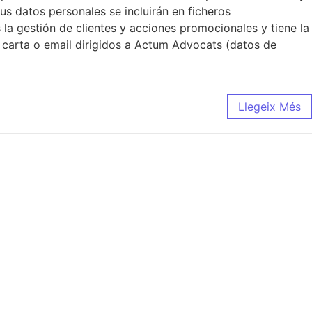
s datos personales se incluirán en ficheros
 la gestión de clientes y acciones promocionales y tiene la
a carta o email dirigidos a Actum Advocats (datos de
Llegeix Més
t?