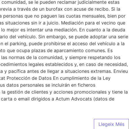
a comunidad, se le pueden reclamar judicialmente estas
revia a través de un burofax con acuse de recibo. Si la
ya personas que no paguen las cuotas mensuales, bien por
situaciones sin ir a juicio. Mediación para el vecino que
 lo mejor es intentar una mediación. En cuanto a la deuda
ario del vehículo. Sin embargo, se puede adoptar una serie
n el parking, puede prohibirse el acceso del vehículo a la
emento que ocupa plazas de aparcamiento comunes. Es
 las normas de la comunidad, y siempre respetando los
ocedimientos legales establecidos y, en caso de necesidad,
 y pacífica antes de llegar a situaciones extremas. Envieu
citat Protección de Datos En cumplimiento de la Ley
s datos personales se incluirán en ficheros
 la gestión de clientes y acciones promocionales y tiene la
a carta o email dirigidos a Actum Advocats (datos de
Llegeix Més