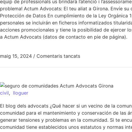
equip de professionals us brindarà l’atenció i l’assessorame
problema! Actum Advocats: El teu aliat a Girona. Envíe su 
Protección de Datos En cumplimiento de la Ley Orgánica 1
personales se incluirán en ficheros informatizados titulari
acciones promocionales y tiene la posibilidad de ejercer lo
a Actum Advocats (datos de contacto en pie de página).
maig 15, 2024
/
Comentaris tancats
civil
,
lloguer
El blog dels advocats ¿Qué hacer si un vecino de la comun
comunidad para el mantenimiento y conservación de las ár
generar tensiones y problemas en la comunidad. Si te encu
comunidad tiene establecidos unos estatutos y normas inter