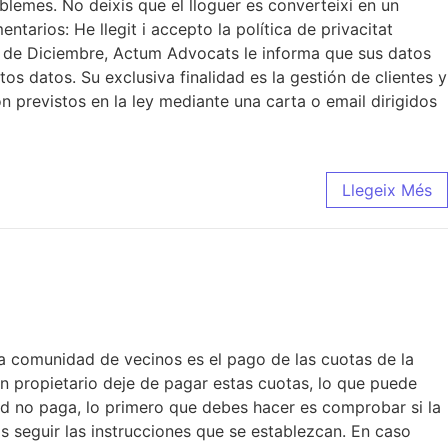
oblemes. No deixis que el lloguer es converteixi en un
arios: He llegit i accepto la política de privacitat
3 de Diciembre, Actum Advocats le informa que sus datos
os datos. Su exclusiva finalidad es la gestión de clientes y
n previstos en la ley mediante una carta o email dirigidos
Llegeix Més
a comunidad de vecinos es el pago de las cuotas de la
 propietario deje de pagar estas cuotas, lo que puede
ad no paga, lo primero que debes hacer es comprobar si la
s seguir las instrucciones que se establezcan. En caso