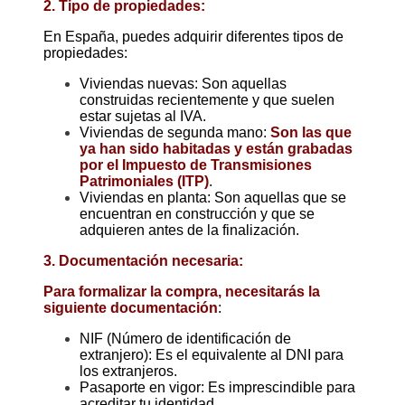
2. Tipo de propiedades:
En España, puedes adquirir diferentes tipos de
propiedades:
Viviendas nuevas: Son aquellas
construidas recientemente y que suelen
estar sujetas al IVA.
Viviendas de segunda mano:
Son las que
ya han sido habitadas y están grabadas
por el Impuesto de Transmisiones
Patrimoniales (ITP)
.
Viviendas en planta: Son aquellas que se
encuentran en construcción y que se
adquieren antes de la finalización.
3. Documentación necesaria:
Para formalizar la compra, necesitarás la
siguiente documentación
:
NIF (Número de identificación de
extranjero): Es el equivalente al DNI para
los extranjeros.
Pasaporte en vigor: Es imprescindible para
acreditar tu identidad.