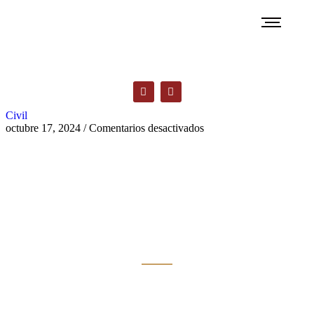
Civil
octubre 17, 2024
/
Comentarios desactivados
El blog de los
abogados