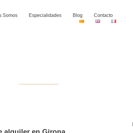
s Somos
Especialidades
Blog
Contacto
ontrato de alqu
Girona
 alquiler en Girona