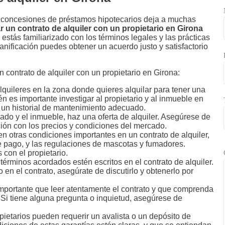
de concesiones de préstamos hipotecarios deja a muchas
 un contrato de alquiler con un propietario en Girona
 estás familiarizado con los términos legales y las prácticas
ificación puedes obtener un acuerdo justo y satisfactorio
 contrato de alquiler con un propietario en Girona:
lquileres en la zona donde quieres alquilar para tener una
 es importante investigar al propietario y al inmueble en
a un historial de mantenimiento adecuado.
ado y el inmueble, haz una oferta de alquiler. Asegúrese de
ción con los precios y condiciones del mercado.
n otras condiciones importantes en un contrato de alquiler,
de pago, y las regulaciones de mascotas y fumadores.
 con el propietario.
términos acordados estén escritos en el contrato de alquiler.
 en el contrato, asegúrate de discutirlo y obtenerlo por
 importante que leer atentamente el contrato y que comprenda
. Si tiene alguna pregunta o inquietud, asegúrese de
pietarios pueden requerir un avalista o un depósito de