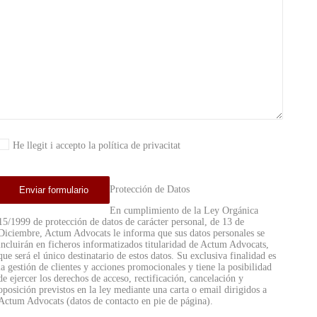
He llegit i accepto la política de privacitat
Protección de Datos
En cumplimiento de la Ley Orgánica
15/1999 de protección de datos de carácter personal, de 13 de
Diciembre, Actum Advocats le informa que sus datos personales se
incluirán en ficheros informatizados titularidad de Actum Advocats,
que será el único destinatario de estos datos. Su exclusiva finalidad es
la gestión de clientes y acciones promocionales y tiene la posibilidad
de ejercer los derechos de acceso, rectificación, cancelación y
oposición previstos en la ley mediante una carta o email dirigidos a
Actum Advocats (datos de contacto en pie de página).