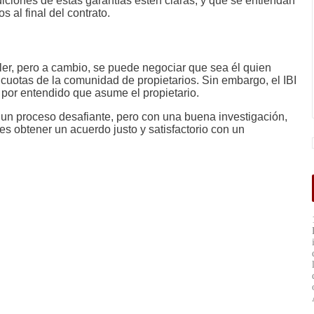
iciones de estas garantías estén claras, y que se entiendan
s al final del contrato.
uiler, pero a cambio, se puede negociar que sea él quien
 cuotas de la comunidad de propietarios. Sin embargo, el IBI
 por entendido que asume el propietario.
un proceso desafiante, pero con una buena investigación,
 obtener un acuerdo justo y satisfactorio con un