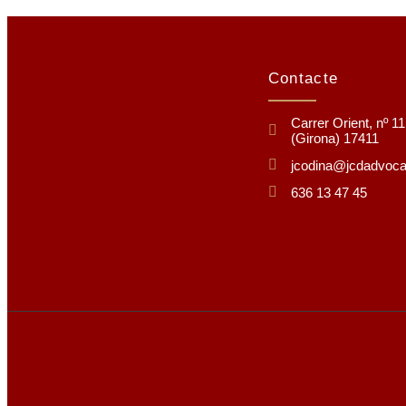
Contacte
Carrer Orient, nº 1
(Girona) 17411
jcodina@jcdadvoc
636 13 47 45