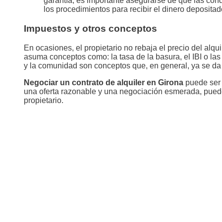
garantía, es importante asegurarse de que las cond
los procedimientos para recibir el dinero depositado
Impuestos y otros conceptos
En ocasiones, el propietario no rebaja el precio del alq
asuma conceptos como: la tasa de la basura, el IBI o las
y la comunidad son conceptos que, en general, ya se da
Negociar un contrato de alquiler en Girona
puede ser 
una oferta razonable y una negociación esmerada, puedes
propietario.