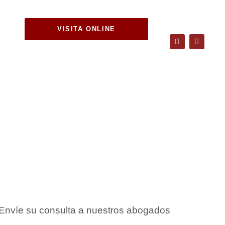
VISITA ONLINE
iler en
Envíe su consulta a nuestros abogados