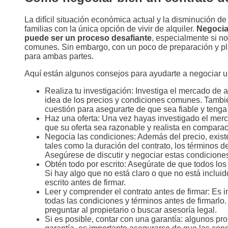
La difícil situación económica actual y la disminución 
familias con la única opción de vivir de alquiler.
Negociar
puede ser un proceso desafiante
, especialmente si no
comunes. Sin embargo, con un poco de preparación y plan
para ambas partes.
Aquí están algunos consejos para ayudarte a negociar un
Realiza tu investigación: Investiga el mercado de a
idea de los precios y condiciones comunes. También
cuestión para asegurarte de que sea fiable y teng
Haz una oferta: Una vez hayas investigado el merc
que su oferta sea razonable y realista en compara
Negocia las condiciones: Además del precio, existe
tales como la duración del contrato, los términos 
Asegúrese de discutir y negociar estas condiciones
Obtén todo por escrito: Asegúrate de que todos los 
Si hay algo que no está claro o que no está incluido
escrito antes de firmar.
Leer y comprender el contrato antes de firmar: Es
todas las condiciones y términos antes de firmarlo
preguntar al propietario o buscar asesoría legal.
Si es posible, contar con una garantía: algunos pro