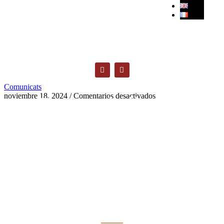
Comunicats
noviembre 18, 2024
/
Comentarios desactivados
Especialistas
en derecho
inmobiliario en
Girona