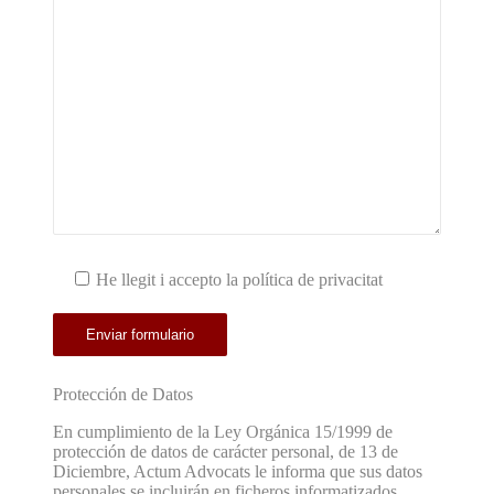
He llegit i accepto la política de privacitat
Protección de Datos
En cumplimiento de la Ley Orgánica 15/1999 de
protección de datos de carácter personal, de 13 de
Diciembre, Actum Advocats le informa que sus datos
personales se incluirán en ficheros informatizados