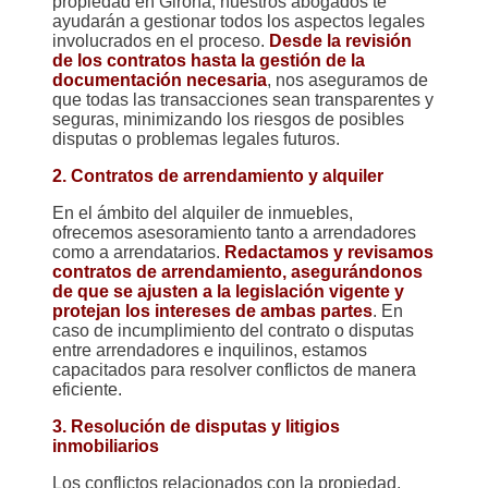
propiedad en Girona, nuestros abogados te
ayudarán a gestionar todos los aspectos legales
involucrados en el proceso.
Desde la revisión
de los contratos hasta la gestión de la
documentación necesaria
, nos aseguramos de
que todas las transacciones sean transparentes y
seguras, minimizando los riesgos de posibles
disputas o problemas legales futuros.
2. Contratos de arrendamiento y alquiler
En el ámbito del alquiler de inmuebles,
ofrecemos asesoramiento tanto a arrendadores
como a arrendatarios.
Redactamos y revisamos
contratos de arrendamiento, asegurándonos
de que se ajusten a la legislación vigente y
protejan los intereses de ambas partes
. En
caso de incumplimiento del contrato o disputas
entre arrendadores e inquilinos, estamos
capacitados para resolver conflictos de manera
eficiente.
3. Resolución de disputas y litigios
inmobiliarios
Los conflictos relacionados con la propiedad,