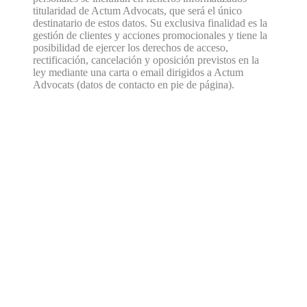
titularidad de Actum Advocats, que será el único
destinatario de estos datos. Su exclusiva finalidad es la
gestión de clientes y acciones promocionales y tiene la
posibilidad de ejercer los derechos de acceso,
rectificación, cancelación y oposición previstos en la
ley mediante una carta o email dirigidos a Actum
Advocats (datos de contacto en pie de página).
Necessites
assessorament?
Conseguiu una cita