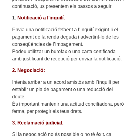
continuació, us presentem els passos a seguir:
1.
Notificació a l’inquilí:
Envia una notificació fefaent a l’inquilí exigint-li el
pagament de la renda deguda i advertint-lo de les
conseqüències de l’impagament.
Podeu utilitzar un burofax o una carta certificada
amb justificant de recepció per enviar la notificació.
2. Negociació:
Intenta arribar a un acord amistós amb l’inquilí per
establir un pla de pagament o una reducció del
deute.
És important mantenir una actitud conciliadora, però
ferma, per protegir els teus drets.
3. Reclamació judicial:
Si la negociació no és possible o no té èxit, cal