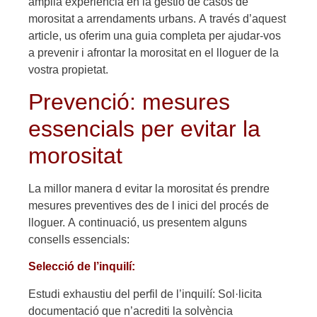
àmplia experiència en la gestió de casos de
morositat a arrendaments urbans. A través d’aquest
article, us oferim una guia completa per ajudar-vos
a prevenir i afrontar la morositat en el lloguer de la
vostra propietat.
Prevenció: mesures
essencials per evitar la
morositat
La millor manera d evitar la morositat és prendre
mesures preventives des de l inici del procés de
lloguer. A continuació, us presentem alguns
consells essencials:
Selecció de l’inquilí:
Estudi exhaustiu del perfil de l’inquilí: Sol·licita
documentació que n’acrediti la solvència