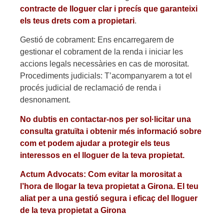
contracte de lloguer clar i precís que garanteixi
els teus drets com a propietari
.
Gestió de cobrament: Ens encarregarem de
gestionar el cobrament de la renda i iniciar les
accions legals necessàries en cas de morositat.
Procediments judicials: T’acompanyarem a tot el
procés judicial de reclamació de renda i
desnonament.
No dubtis en contactar-nos per sol·licitar una
consulta gratuïta i obtenir més informació sobre
com et podem ajudar a protegir els teus
interessos en el lloguer de la teva propietat.
Actum Advocats: Com evitar la morositat a
l’hora de llogar la teva propietat a Girona. El teu
aliat per a una gestió segura i eficaç del lloguer
de la teva propietat a Girona