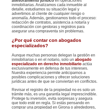
asesoramiento jurídico
en operaciones
inmobiliarias. Analizamos cada inmueble al
detalle, estudiamos su situación legal y
advertimos al cliente de cualquier riesgo o
anomalía. Además, gestionamos todo el proceso:
redacción de contratos, asistencia a notaría y
coordinación con gestoras y registros para
asegurar una compraventa sin problemas.
¿Por qué contar con abogados
especializados?
Aunque muchas personas delegan la gestión en
inmobiliarias o en el notario, solo un
abogado
especializado en derecho inmobiliario
actúa
exclusivamente en defensa de tus intereses.
Nuestra experiencia permite anticiparnos a
posibles complicaciones y ofrecer soluciones
jurídicas antes de que se conviertan en conflictos.
Revisar el registro de la propiedad no es solo un
trámite más, es una garantía legal imprescindible.
Protege tu inversión, evita sorpresas y asegura
que todo esté en regla. Si estás pensando en
comprar una propiedad en Girona o alrededores,